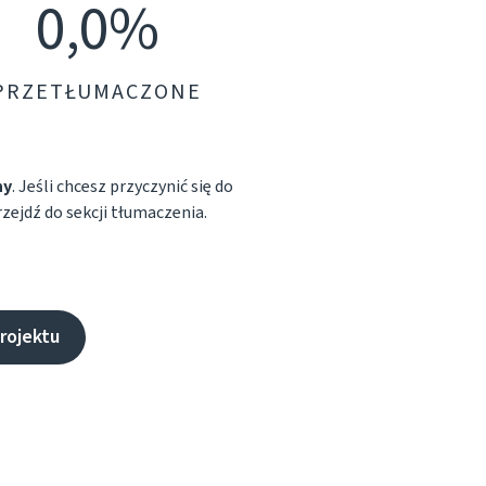
0,0%
PRZETŁUMACZONE
ny
. Jeśli chcesz przyczynić się do
ejdź do sekcji tłumaczenia.
rojektu