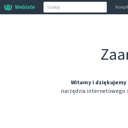
Weblate
Kokpi
Zaa
Witamy i dziękujemy
narzędzia internetowego 