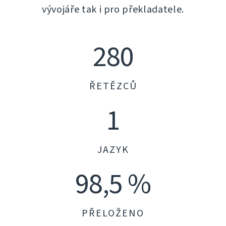
vývojáře tak i pro překladatele.
280
ŘETĚZCŮ
1
JAZYK
98,5 %
PŘELOŽENO