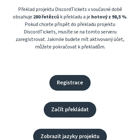
Překlad projektu DiscordTickets v současné době
obsahuje
280 řetězců
k překladu a je
hotový z 98,5 %
.
Pokud chcete přispět do překladu projektu
DiscordTickets, musíte se na tomto serveru
zaregistrovat. Jakmile budete mít aktivovaný účet,
můžete pokračovat k překladům.
Registrace
Začít překládat
Zobrazit jazyky projektu